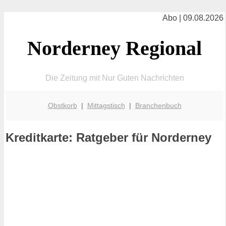
Abo | 09.08.2026
Norderney Regional
Die Zeitung mit Nur Guten Nachrichten
Obstkorb
|
Mittagstisch
|
Branchenbuch
Kreditkarte: Ratgeber für Norderney