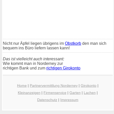
Nicht nur Äpfel liegen übrigens im
Obstkorb
den man sich
bequem ins Büro liefern lassen kann!
Das ist vielleicht auch interessant:
Wie kommt man in Norderney zur
richtigen Bank und zum
richtigen Girokonto
Home
|
Partnervermittlung Norderney
|
Girokonto
|
Kleinanzeigen
|
Firmenservice
|
Garten
|
Lachen
|
Datenschutz
|
Impressum