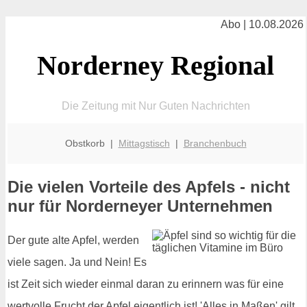
Abo | 10.08.2026
Norderney Regional
Die Zeitung mit Nur Guten Nachrichten
Obstkorb |
Mittagstisch
|
Branchenbuch
Die vielen Vorteile des Apfels - nicht
nur für Norderneyer Unternehmen
Der gute alte Apfel, werden
viele sagen. Ja und Nein! Es
ist Zeit sich wieder einmal daran zu erinnern was für eine
wertvolle Frucht der Apfel eigentlich ist! 'Alles in Maßen' gilt