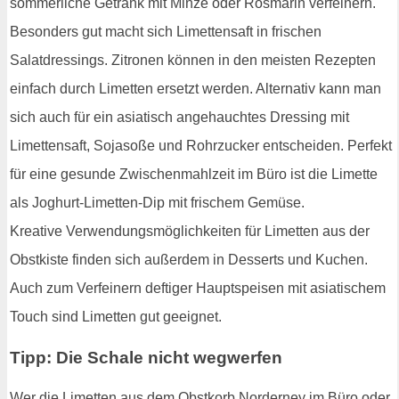
sommerliche Getränk mit Minze oder Rosmarin verfeinern.
Besonders gut macht sich Limettensaft in frischen
Salatdressings. Zitronen können in den meisten Rezepten
einfach durch Limetten ersetzt werden. Alternativ kann man
sich auch für ein asiatisch angehauchtes Dressing mit
Limettensaft, Sojasoße und Rohrzucker entscheiden. Perfekt
für eine gesunde Zwischenmahlzeit im Büro ist die Limette
als Joghurt-Limetten-Dip mit frischem Gemüse.
Kreative Verwendungsmöglichkeiten für Limetten aus der
Obstkiste finden sich außerdem in Desserts und Kuchen.
Auch zum Verfeinern deftiger Hauptspeisen mit asiatischem
Touch sind Limetten gut geeignet.
Tipp: Die Schale nicht wegwerfen
Wer die Limetten aus dem Obstkorb Norderney im Büro oder