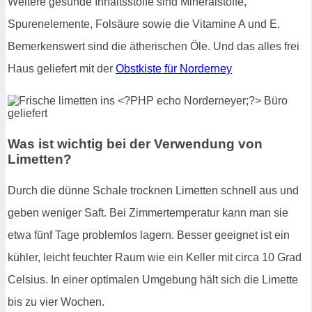
Weitere gesunde Inhaltsstoffe sind Mineralstoffe,
Spurenelemente, Folsäure sowie die Vitamine A und E.
Bemerkenswert sind die ätherischen Öle. Und das alles frei
Haus geliefert mit der
Obstkiste für Norderney
Was ist wichtig bei der Verwendung von
Limetten?
Durch die dünne Schale trocknen Limetten schnell aus und
geben weniger Saft. Bei Zimmertemperatur kann man sie
etwa fünf Tage problemlos lagern. Besser geeignet ist ein
kühler, leicht feuchter Raum wie ein Keller mit circa 10 Grad
Celsius. In einer optimalen Umgebung hält sich die Limette
bis zu vier Wochen.