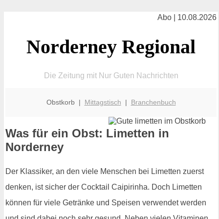
Abo | 10.08.2026
Norderney Regional
Die Zeitung mit Nur Guten Nachrichten
Obstkorb |
Mittagstisch
|
Branchenbuch
Was für ein Obst: Limetten in
Norderney
Der Klassiker, an den viele Menschen bei Limetten zuerst
denken, ist sicher der Cocktail Caipirinha. Doch Limetten
können für viele Getränke und Speisen verwendet werden
und sind dabei noch sehr gesund. Neben vielen Vitaminen